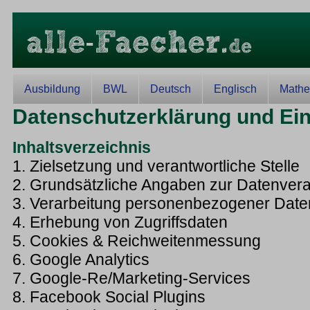
Ausbildung
BWL
Deutsch
Englisch
Mathe
Datenschutzerklärung und Ein
Inhaltsverzeichnis
1. Zielsetzung und verantwortliche Stelle
2. Grundsätzliche Angaben zur Datenvera
3. Verarbeitung personenbezogener Date
4. Erhebung von Zugriffsdaten
5. Cookies & Reichweitenmessung
6. Google Analytics
7. Google-Re/Marketing-Services
8. Facebook Social Plugins