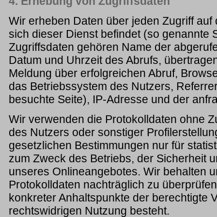
4. Erhebung von Zugriffsdaten
Wir erheben Daten über jeden Zugriff auf
sich dieser Dienst befindet (so genannte S
Zugriffsdaten gehören Name der abgerufe
Datum und Uhrzeit des Abrufs, übertrag
Meldung über erfolgreichen Abruf, Browse
das Betriebssystem des Nutzers, Referre
besuchte Seite), IP-Adresse und der anfr
Wir verwenden die Protokolldaten ohne 
des Nutzers oder sonstiger Profilerstell
gesetzlichen Bestimmungen nur für stati
zum Zweck des Betriebs, der Sicherheit 
unseres Onlineangebotes. Wir behalten un
Protokolldaten nachträglich zu überprüfe
konkreter Anhaltspunkte der berechtigte 
rechtswidrigen Nutzung besteht.