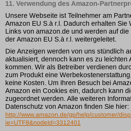
11. Verwendung des Amazon-Partnerp
Unsere Webseite ist Teilnehmer am Part
Amazon EU S.à r.l. Dadurch erhalten Si
Links von amazon.de und werden auf die
der Amazon EU S.à r.l. weitergeleitet.
Die Anzeigen werden von uns stündlich auf
aktualisiert, dennoch kann es zu leichte
kommen. Wir als Betreiber verdienen durc
zum Produkt eine Werbekostenerstattung,
keine Kosten. Um Ihren Besuch bei Amaz
Amazon ein Cookies ein, dadurch kann d
zugeordnet werden. Alle weiteren Informa
Datenschutz von Amazon finden Sie hier:
http://www.amazon.de/gp/help/customer/displ
ie=UTF8&nodeId=3312401