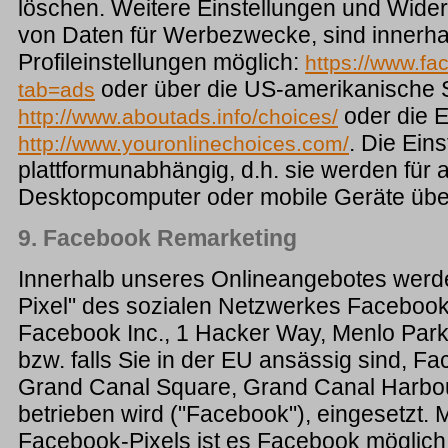
löschen. Weitere Einstellungen und Wide
von Daten für Werbezwecke, sind innerh
Profileinstellungen möglich:
https://www.fa
oder über die US-amerikanische 
tab=ads
oder die 
http://www.aboutads.info/choices/
. Die Ein
http://www.youronlinechoices.com/
plattformunabhängig, d.h. sie werden für a
Desktopcomputer oder mobile Geräte ü
9. Facebook Remarketing
Innerhalb unseres Onlineangebotes werd
Pixel" des sozialen Netzwerkes Facebook
Facebook Inc., 1 Hacker Way, Menlo Par
bzw. falls Sie in der EU ansässig sind, Fa
Grand Canal Square, Grand Canal Harbour
betrieben wird ("Facebook"), eingesetzt. M
Facebook-Pixels ist es Facebook möglich