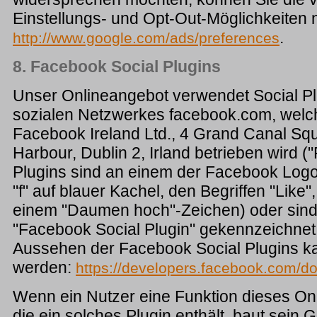
Einstellungs- und Opt-Out-Möglichkeiten 
.
http://www.google.com/ads/preferences
8. Facebook Social Plugins
Unser Onlineangebot verwendet Social Plu
sozialen Netzwerkes facebook.com, welc
Facebook Ireland Ltd., 4 Grand Canal Sq
Harbour, Dublin 2, Irland betrieben wird (
Plugins sind an einem der Facebook Log
"f" auf blauer Kachel, den Begriffen "Like",
einem "Daumen hoch"-Zeichen) oder sind
"Facebook Social Plugin" gekennzeichnet.
Aussehen der Facebook Social Plugins k
werden:
https://developers.facebook.com/do
Wenn ein Nutzer eine Funktion dieses Onl
die ein solches Plugin enthält, baut sein G