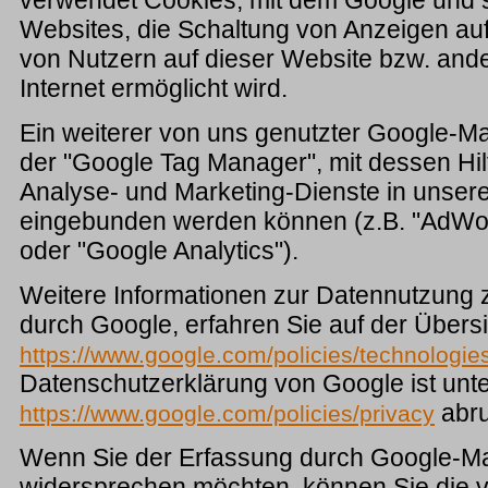
verwendet Cookies, mit dem Google und s
Websites, die Schaltung von Anzeigen au
von Nutzern auf dieser Website bzw. and
Internet ermöglicht wird.
Ein weiterer von uns genutzter Google-Ma
der "Google Tag Manager", mit dessen Hil
Analyse- und Marketing-Dienste in unser
eingebunden werden können (z.B. "AdWor
oder "Google Analytics").
Weitere Informationen zur Datennutzung
durch Google, erfahren Sie auf der Übersi
https://www.google.com/policies/technologie
Datenschutzerklärung von Google ist unt
abru
https://www.google.com/policies/privacy
Wenn Sie der Erfassung durch Google-Ma
widersprechen möchten, können Sie die v