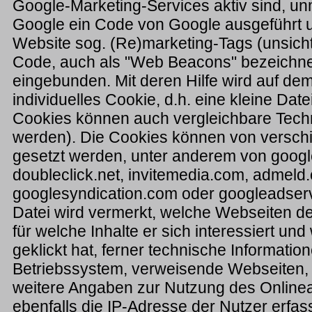
Google-Marketing-Services aktiv sind, un
Google ein Code von Google ausgeführt u
Website sog. (Re)marketing-Tags (unsich
Code, auch als "Web Beacons" bezeichnet
eingebunden. Mit deren Hilfe wird auf dem
individuelles Cookie, d.h. eine kleine Date
Cookies können auch vergleichbare Tech
werden). Die Cookies können von versc
gesetzt werden, unter anderem von goog
doubleclick.net, invitemedia.com, admeld
googlesyndication.com oder googleadserv
Datei wird vermerkt, welche Webseiten de
für welche Inhalte er sich interessiert un
geklickt hat, ferner technische Informat
Betriebssystem, verweisende Webseiten,
weitere Angaben zur Nutzung des Online
ebenfalls die IP-Adresse der Nutzer erfass