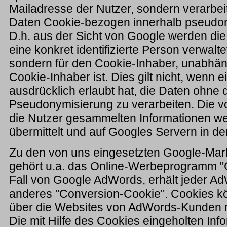
Mailadresse der Nutzer, sondern verarbeit
Daten Cookie-bezogen innerhalb pseudon
D.h. aus der Sicht von Google werden die 
eine konkret identifizierte Person verwalt
sondern für den Cookie-Inhaber, unabhän
Cookie-Inhaber ist. Dies gilt nicht, wenn 
ausdrücklich erlaubt hat, die Daten ohne 
Pseudonymisierung zu verarbeiten. Die v
die Nutzer gesammelten Informationen w
übermittelt und auf Googles Servern in d
Zu den von uns eingesetzten Google-Mar
gehört u.a. das Online-Werbeprogramm "
Fall von Google AdWords, erhält jeder A
anderes "Conversion-Cookie". Cookies kö
über die Websites von AdWords-Kunden n
Die mit Hilfe des Cookies eingeholten Inf