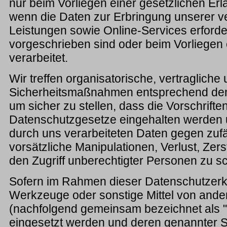
nur beim Vorliegen einer gesetzlichen Er
wenn die Daten zur Erbringung unserer ve
Leistungen sowie Online-Services erforder
vorgeschrieben sind oder beim Vorliegen e
verarbeitet.
Wir treffen organisatorische, vertragliche
Sicherheitsmaßnahmen entsprechend dem
um sicher zu stellen, dass die Vorschrifte
Datenschutzgesetze eingehalten werden 
durch uns verarbeiteten Daten gegen zufä
vorsätzliche Manipulationen, Verlust, Ze
den Zugriff unberechtigter Personen zu s
Sofern im Rahmen dieser Datenschutzerkl
Werkzeuge oder sonstige Mittel von ande
(nachfolgend gemeinsam bezeichnet als "D
eingesetzt werden und deren genannter Sit