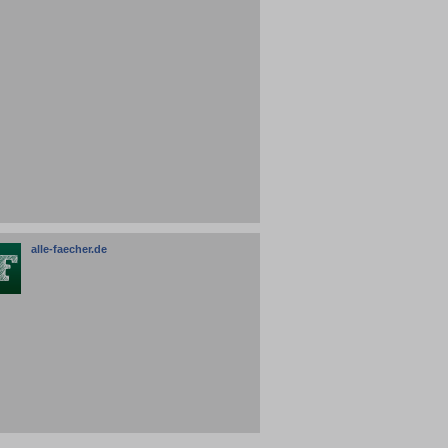
alle-faecher.de