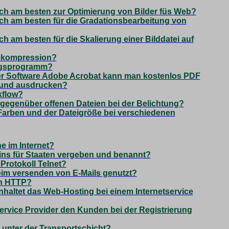
ch am besten zur Optimierung von Bilder füs Web?
h am besten für die Gradationsbearbeitung von
 am besten für die Skalierung einer Bilddatei auf
Dekompression?
ngsprogramm?
er Software Adobe Acrobat kann man kostenlos PDF
 und ausdrucken?
kflow?
gegenüber offenen Dateien bei der Belichtung?
Farben und der Dateigröße bei verschiedenen
e im Internet?
ns für Staaten vergeben und benannt?
Protokoll Telnet?
im versenden von E-Mails genutzt?
ch HTTP?
nhaltet das Web-Hosting bei einem Internetservice
 Service Provider den Kunden bei der Registrierung
 unter der Transportschicht?