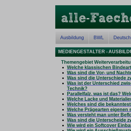
Ausbildung
BWL
Deutsch
MEDIENGESTALTER - AUSBIL
Themengebiet Weiterverarbeit
Welche klassischen Bindeart
Was sind die Vor- und Nacht
Was sind die Unterschiede 
Was ist der Unterschied zwi
Technik?
Parallelfalz, was ist das? We
Welche Lacke und Materiali
Welches sind die bekanntes
Welche Prägearten eigenen 
Was versteht man unter Bef
Was sind die Unterscheide 
Wie wird ein Softcover Einba
Wie wird ein Ausschießmuste