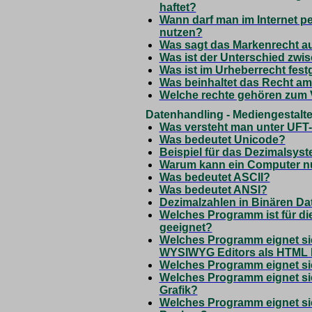
haftet?
Wann darf man im Internet 
nutzen?
Was sagt das Markenrecht a
Was ist der Unterschied zw
Was ist im Urheberrecht fest
Was beinhaltet das Recht am
Welche rechte gehören zum 
Datenhandling - Mediengestalte
Was versteht man unter UFT
Was bedeutet Unicode?
Beispiel für das Dezimalsys
Warum kann ein Computer nu
Was bedeutet ASCII?
Was bedeutet ANSI?
Dezimalzahlen in Binären Da
Welches Programm ist für di
geeignet?
Welches Programm eignet sic
WYSIWYG Editors als HTML 
Welches Programm eignet sic
Welches Programm eignet sic
Grafik?
Welches Programm eignet sic