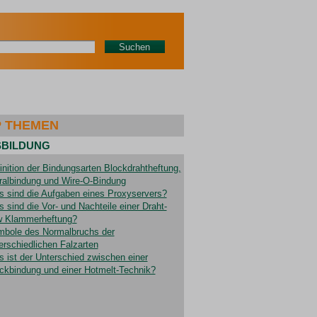
Suchen
 THEMEN
BILDUNG
inition der Bindungsarten Blockdrahtheftung,
ralbindung und Wire-O-Bindung
 sind die Aufgaben eines Proxyservers?
 sind die Vor- und Nachteile einer Draht-
 Klammerheftung?
bole des Normalbruchs der
erschiedlichen Falzarten
 ist der Unterschied zwischen einer
ckbindung und einer Hotmelt-Technik?