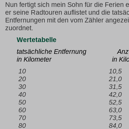
Nun fertigt sich mein Sohn für die Ferien e
er seine Radtouren auflistet und die tatsä
Entfernungen mit den vom Zähler angeze
zuordnet.
Wertetabelle
tatsächliche Entfernung Anzei
in Kilometer in Kilo
10 10,5
20 21,0
30 31,5
40 42,0
50 52,5
60 63,0
70 73,5
80 84,0