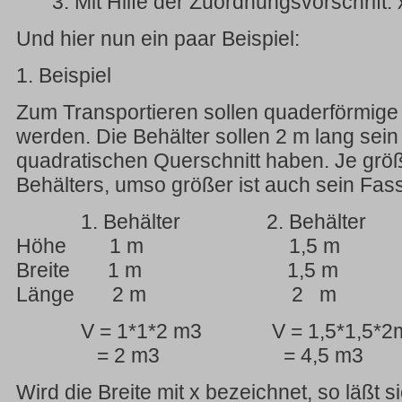
3. Mit Hilfe der Zuordnungsvorschrift: x
Und hier nun ein paar Beispiel:
1. Beispiel
Zum Transportieren sollen quaderförmige 
werden. Die Behälter sollen 2 m lang sein
quadratischen Querschnitt haben. Je größ
Behälters, umso größer ist auch sein Fa
1. Behälter 2. Behälter 3
Höhe 1 m 1,5 m
Breite 1 m 1,5 m
Länge 2 m 2 m
V = 1*1*2 m3 V = 1,5*1,5*2m
= 2 m3 = 4,5 m3 = 2
Wird die Breite mit x bezeichnet, so läßt 