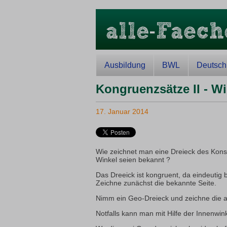
Ausbildung
BWL
Deutsch
Kongruenzsätze II - W
17. Januar 2014
Wie zeichnet man eine Dreieck des Konst
Winkel seien bekannt ?
Das Dreeick ist kongruent, da eindeutig 
Zeichne zunächst die bekannte Seite.
Nimm ein Geo-Dreieck und zeichne die 
Notfalls kann man mit Hilfe der Innenwi