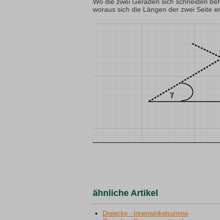
Wo die zwei Geraden sich schneiden befin
woraus sich die Längen der zwei Seite e
ähnliche Artikel
Dreiecke - Innenwinkelsumme