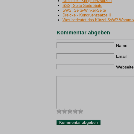
Dreiecke - Kongruenzsätze I
SSS, Seite-Seite-Seite
SWS, Seite-Winkel-Seite
Dreicke - Kongruenzsätze II
Was bedeutet das Kürzel SsW? Warum wir
Kommentar abgeben
Name
Email
Webseite 