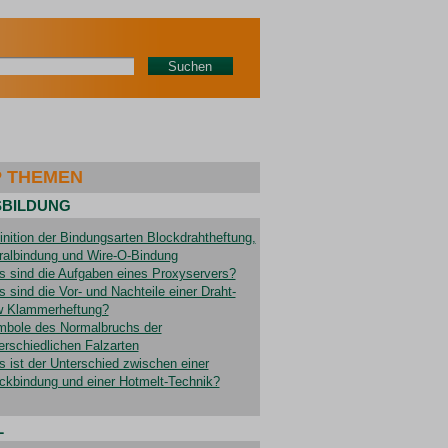
Suchen
 THEMEN
BILDUNG
inition der Bindungsarten Blockdrahtheftung,
ralbindung und Wire-O-Bindung
 sind die Aufgaben eines Proxyservers?
 sind die Vor- und Nachteile einer Draht-
 Klammerheftung?
bole des Normalbruchs der
erschiedlichen Falzarten
 ist der Unterschied zwischen einer
ckbindung und einer Hotmelt-Technik?
L